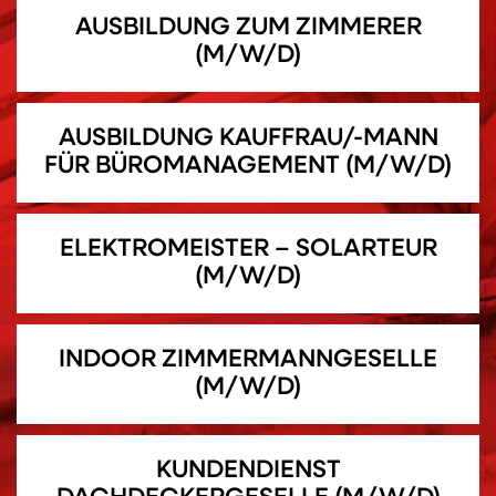
AUSBILDUNG ZUM ZIMMERER
(M/W/D)
AUSBILDUNG KAUFFRAU/-MANN
FÜR BÜROMANAGEMENT (M/W/D)
ELEKTROMEISTER – SOLARTEUR
(M/W/D)
INDOOR ZIMMERMANNGESELLE
(M/W/D)
KUNDENDIENST