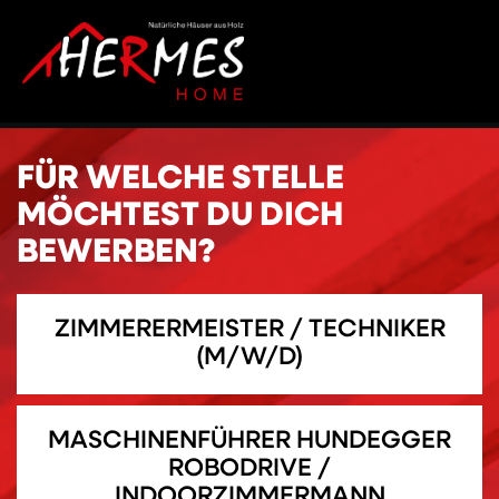
FÜR WELCHE STELLE
MÖCHTEST DU DICH
BEWERBEN?
ZIMMERERMEISTER / TECHNIKER
(M/W/D)
MASCHINENFÜHRER HUNDEGGER
ROBODRIVE /
INDOORZIMMERMANN